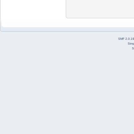
SMF 2.0.1
Simp
S