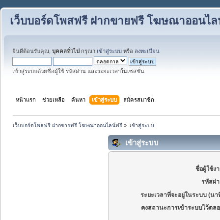
เว็บบอร์ดโพสฟรี ฝากขายฟรี โฆษณาออนไลน
ยินดีต้อนรับคุณ,
บุคคลทั่วไป
กรุณา
เข้าสู่ระบบ
หรือ
ลงทะเบียน
เข้าสู่ระบบด้วยชื่อผู้ใช้ รหัสผ่าน และระยะเวลาในเซสชั่น
หน้าแรก
ช่วยเหลือ
ค้นหา
เข้าสู่ระบบ
สมัครสมาชิก
เว็บบอร์ดโพสฟรี ฝากขายฟรี โฆษณาออนไลน์ฟรี
»
เข้าสู่ระบบ
เข้าสู่ระบบ
ชื่อผู้ใช้ง
รหัสผ่
ระยะเวลาที่จะอยู่ในระบบ (นาท
คงสถานะการเข้าระบบไว้ตลอ