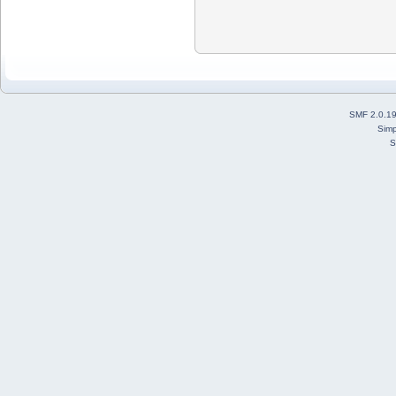
SMF 2.0.1
Simp
S