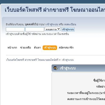
เว็บบอร์ดโพสฟรี ฝากขายฟรี โฆษณาออนไลน
ยินดีต้อนรับคุณ,
บุคคลทั่วไป
กรุณา
เข้าสู่ระบบ
หรือ
ลงทะเบียน
เข้าสู่ระบบด้วยชื่อผู้ใช้ รหัสผ่าน และระยะเวลาในเซสชั่น
หน้าแรก
ช่วยเหลือ
ค้นหา
เข้าสู่ระบบ
สมัครสมาชิก
เว็บบอร์ดโพสฟรี ฝากขายฟรี โฆษณาออนไลน์ฟรี
»
เข้าสู่ระบบ
เข้าสู่ระบบ
ชื่อผู้ใช้ง
รหัสผ่
ระยะเวลาที่จะอยู่ในระบบ (นาท
คงสถานะการเข้าระบบไว้ตลอ