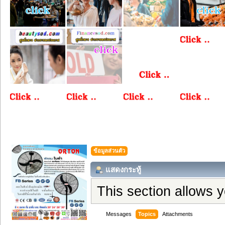
ข้อมูลส่วนตัว
แสดงกระทู้
This section allows 
Messages
Topics
Attachments