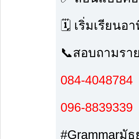
🗓️ เริ่มเรียนอา
📞สอบถามรายล
084-4048784
096-8839339
#Grammarมัธย