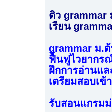
ติว grammar 
เรียน gramma
grammar ม.ต
ฟื้นฟูไวยากรณ
ฝึกการอ่านและ
เตรียมสอบเข้า
รับสอนแกรมม่