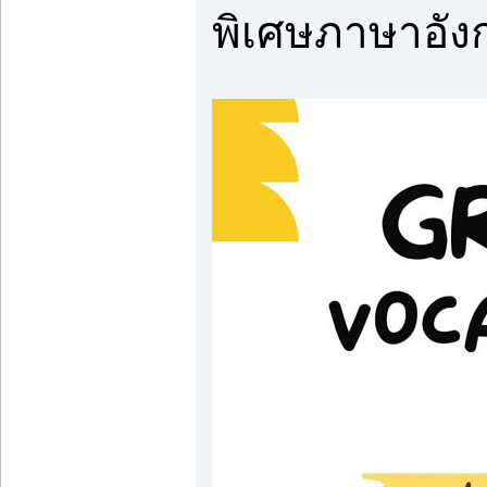
พิเศษภาษาอัง