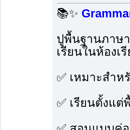
📚✨
Grammar ม
ปูพื้นฐานภาษา
เรียนในห้องเร
✅ เหมาะสำหรับ
✅ เรียนตั้งแต
✅ สอนแบบค่อยเ