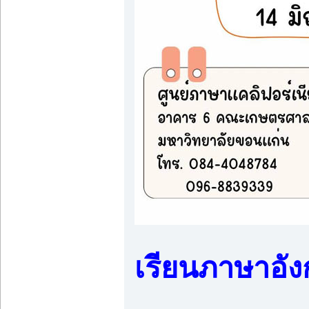
เรียนภาษาอั