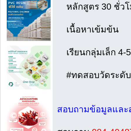
หลักสูตร 30 ชั่ว
เนื้อหาเข้มข้น
เรียนกลุ่มเล็ก 4-
#ทดสอบวัดระดับก
สอบถามข้อมูลและสม