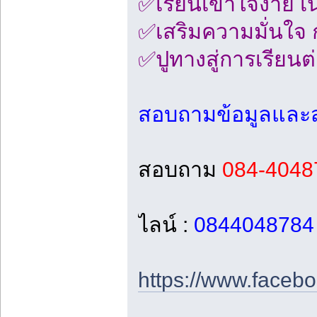
✅เรียนเข้าใจง่าย เ
✅เสริมความมั่นใจ ก
✅ปูทางสู่การเรียน
สอบถามข้อมูลและสม
สอบถาม
084-4048
ไลน์ :
0844048784
https://www.facebo