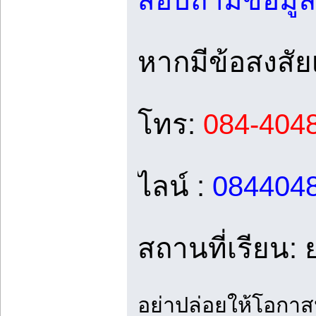
สอบถามข้อมูล
หากมีข้อสงสัย
โทร:
084-404
ไลน์ :
084404
สถานที่เรียน
อย่าปล่อยให้โอกาสหล