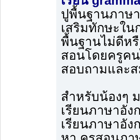
เรียน grammar
ปูพื้นฐานภาษาอ
เสริมทักษะในกา
พื้นฐานไม่ดีหร
สอนโดยครูคน
สอบถามและสมั
สำหรับน้องๆ ม.
เรียนภาษาอัง
เรียนภาษาอัง
หา ครูสอนภาษ