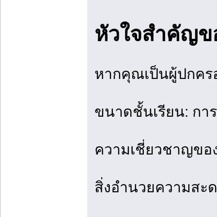
หัวใจสำคัญขอ
หากคุณเป็นผู้ปกครอ
ขนาดชั้นเรียน: การ
ความเชี่ยวชาญของผ
สิ่งอำนวยความสะดว