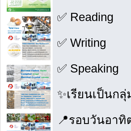
✅ Reading
✅ Writing
✅ Speaking
✨เรียนเป็นกลุ
📍รอบวันอาทิ