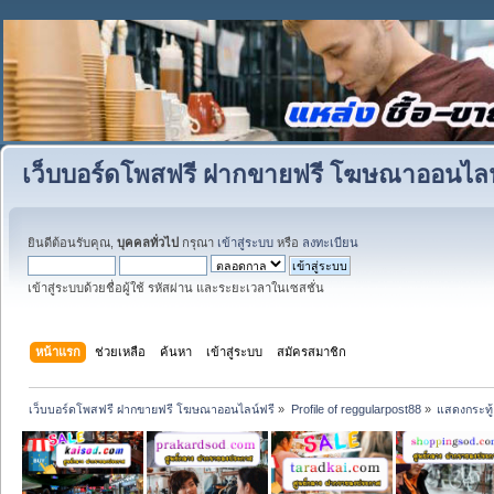
เว็บบอร์ดโพสฟรี ฝากขายฟรี โฆษณาออนไลน
ยินดีต้อนรับคุณ,
บุคคลทั่วไป
กรุณา
เข้าสู่ระบบ
หรือ
ลงทะเบียน
เข้าสู่ระบบด้วยชื่อผู้ใช้ รหัสผ่าน และระยะเวลาในเซสชั่น
หน้าแรก
ช่วยเหลือ
ค้นหา
เข้าสู่ระบบ
สมัครสมาชิก
เว็บบอร์ดโพสฟรี ฝากขายฟรี โฆษณาออนไลน์ฟรี
»
Profile of reggularpost88
»
แสดงกระทู้