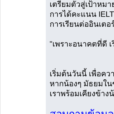
เตรียมตัวสู่เป้าหม
การได้คะแนน IELTS 
การเรียนต่ออินเตอร
"เพราะอนาคตที่ดี เ
เริ่มต้นวันนี้ เพื่อ
หากน้องๆ มัธยมในข
เราพร้อมเคียงข้างน