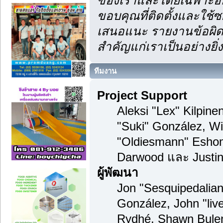
ของเราและโดยเฉพาะอย่า
ขอบคุณที่ติดตั้งและใช้ซ
เสนอแนะ รายงานข้อผิดพ
สำคัญแก่เราเป็นอย่างยิ่ง
ทีมงาน
Project Support
Aleksi "Lex" Kilpinen
"Suki" González, Wi
"Oldiesmann" Esho
Darwood และ Justin
ผู้พัฒนา
Jon "Sesquipedalian"
González, John "li
Rydhé, Shawn Bulen