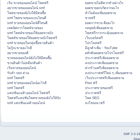
เริ่ม ขายของออนไลน์ โพสฟรี
ยอดขายไม่ดีควรทำอย่างไร
อยากขายของออนไลน์ smf
ยอดขายตกเกิดจากอะไร
โพสขายของยังไงให้มีคนซื้อ
ทำไมต้องเพิ่มยอดขาย
smf โพสขายของแบบไหนดี
ขายฟรี
smf ขายของออนไลน์ที่ไหนดี
ยอดการขาย คืออะไร
เทคนิคการโพสต์ขายของ
กลยุทธ์เพิ่มยอดขาย
smf โพสต์ขายของให้ยอดขายปัง
โพสฟรีการกระตุ้นยอดขาย
โพสต์ขายของให้ยอดขายปังโพสฟรี
เว็บบอร์ดฟรี
smf ขายของในกลุ่มซื้อขายสินค้า
โปรโมทฟรี
ไม่รู้จะขายอะไรดี
มีลูกค้าเพิ่ม - YouTube
อยากขายของดี
ผลักดันยอดขายโปรโมทฟรี
ขายของออนไลน์ยังไงให้มีคนซื้อ
ประกาศฟรีเพิ่มยอดขาย
ขายสินค้าไม่สต๊อกสินค้า
ลงประกาศเพิ่มยอดขาย
เริ่มขายของออนไลน์
ฝากร้านฟรีเพิ่มยอดขาย
รับทำ seo ด่วน
ลงประกาศฟรีใหม่ ๆ เพิ่มยอดขาย
smf โพสฟรี
เว็บประกาศฟรีเพิ่มยอดขาย
smf ขายของออนไลน์อะไรดี
Post ฟรี
smf โพสฟรี
ประกาศขายของฟรี
แคปชั่นแม่ค้าออนไลน์ โพสฟรี
ประกาศฟรี
โพสฟรีแคปชั่นโพสขายของยังไงให้ปัง
โพส SEO
smf แคปชั่นแม่ค้าออนไลน์
ลงโฆษณาฟรี
SMF 2.0.1
Simp