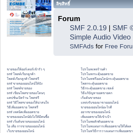
ลิขสิทธิ์
Forum
SMF 2.0.19
|
SMF ©
Simple Audio Vide
SMFAds
for
Free For
ขายของให้ออร์เดอร์เข้ารัว ๆ
โปรโมทเพจร้านค้า
smf โพสต์เรียกลูกค้า
โปรโมทกระตุ้นยอดขาย
โพสต์เรียกลูกค้าโพสฟรี
โปรโมทฟรีออนไลน์กระตุ้นยอดขาย
smf ขายของออนไลน์ให้ปัง
โพสกระตุ้นยอดขาย
smf โพสต์ขายของ
วิธีกระตุ้นยอดขาย เซลล์
smf เขียนโพสขายของโดนๆ
วิธีแก้ปัญหายอดขายตก
แคปชั่นเปิดร้าน โพสฟรี
เริ่มต้นขายของ
smf วิธีโพสขายของให้น่าสนใจ
แหล่งรับของมาขายออนไลน์
วิธีเพิ่มยอดขาย โพสฟรี
ขายของออนไลน์อะไรดี
smf เทคนิคเพิ่มยอดขาย
อยากขายของออนไลน์
ขายของออนไลน์ยังไงให้มีคนซื้อ
เพิ่มยอดขายให้เข้าเป้า
smf เริ่มต้นขายของออนไลน์
โปรโมทผลักดันยอดขาย
ไอ เดีย การขายของออนไลน์
โปรโมทแผนการเพิ่มยอดขายให้ได้ผล
เว็บขายของออนไลน์
โปรโมทวิธีการวางแผนการเพิ่มยอดขา