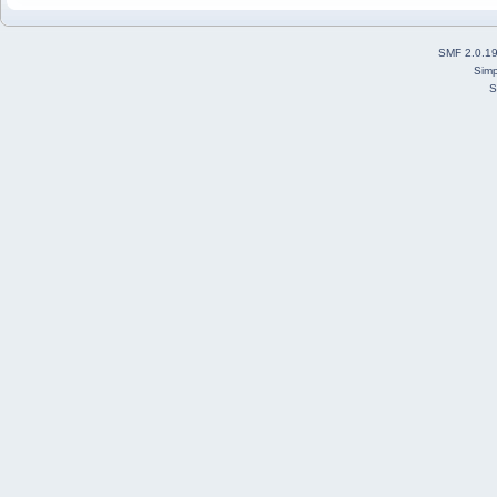
SMF 2.0.1
Simp
S