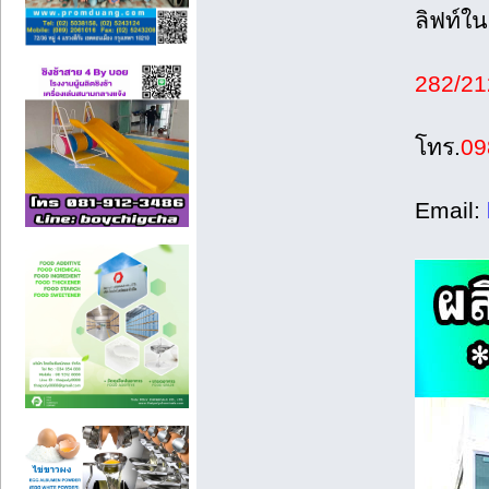
ลิฟท์ใ
282/21
โทร.
09
Email: