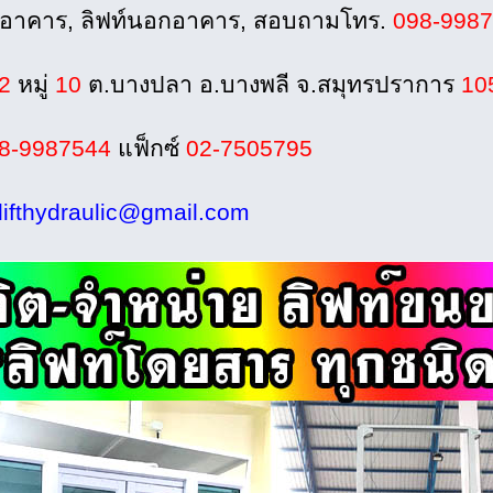
นอาคาร, ลิฟท์นอกอาคาร, สอบถามโทร.
098-998
2
หมู่
10
ต.บางปลา อ.บางพลี จ.สมุทรปราการ
10
8-9987544
แฟ็กซ์
02-7505795
lifthydraulic@gmail.com