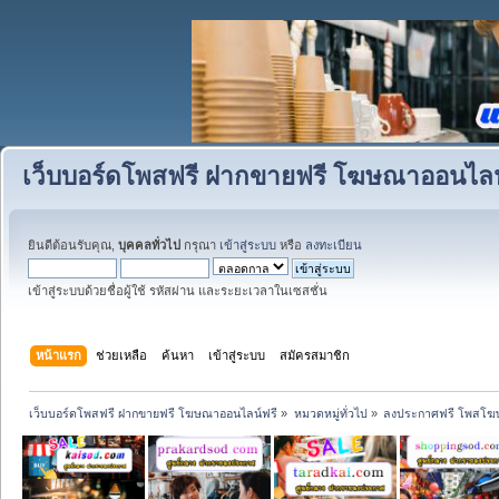
เว็บบอร์ดโพสฟรี ฝากขายฟรี โฆษณาออนไลน
ยินดีต้อนรับคุณ,
บุคคลทั่วไป
กรุณา
เข้าสู่ระบบ
หรือ
ลงทะเบียน
เข้าสู่ระบบด้วยชื่อผู้ใช้ รหัสผ่าน และระยะเวลาในเซสชั่น
หน้าแรก
ช่วยเหลือ
ค้นหา
เข้าสู่ระบบ
สมัครสมาชิก
เว็บบอร์ดโพสฟรี ฝากขายฟรี โฆษณาออนไลน์ฟรี
»
หมวดหมู่ทั่วไป
»
ลงประกาศฟรี โพสโฆษ