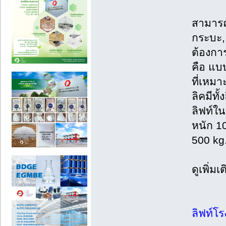
สามารถ
กระบะ, 
ต้องกา
คือ แบบ
ที่เหม
ลิคมีท
ลิฟท์ใน
หนัก 1
500 kg.
ดูเพิ่ม
ลิฟท์โ