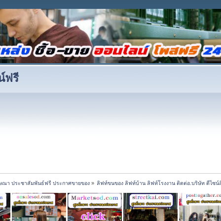
์ฟรี
ณา ประชาสัมพันธ์ฟรี ประกาศขายของ
»
ลิฟท์ขนของ ลิฟท์บ้าน ลิฟท์โรงงาน ติดต่อ.บริษัท ดีไซน์ลิฟ