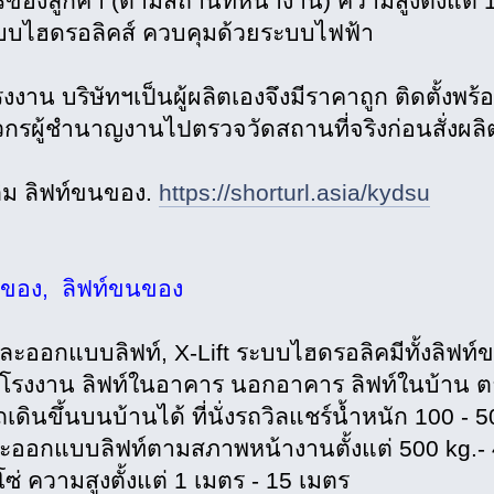
รของลูกค้า (ตามสถานที่หน้างาน) ความสูงตั้งแต่
บบไฮดรอลิคส์ ควบคุมด้วยระบบไฟฟ้า
งาน บริษัทฯเป็นผู้ผลิตเองจึงมีราคาถูก ติดตั้งพร้
ศวกรผู้ชำนาญงานไปตรวจวัดสถานที่จริงก่อนสั่งผลิ
เติม ลิฟท์ขนของ.
https://shorturl.asia/kydsu
กของ, ลิฟท์ขนของ
และออกแบบลิฟท์, X-Lift ระบบไฮดรอลิคมีทั้งลิฟท์
นโรงงาน ลิฟท์ในอาคาร นอกอาคาร ลิฟท์ในบ้าน ตาม
ดินขึ้นบนบ้านได้ ที่นั่งรถวิลแชร์น้ำหนัก 100 - 
ออกแบบลิฟท์ตามสภาพหน้างานตั้งแต่ 500 kg.- 4000
ซ่ ความสูงตั้งแต่ 1 เมตร - 15 เมตร