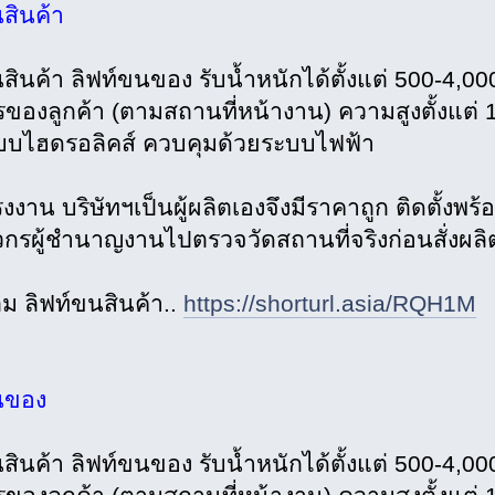
สินค้า
นสินค้า ลิฟท์ขนของ รับน้ำหนักได้ตั้งแต่ 500-4
รของลูกค้า (ตามสถานที่หน้างาน) ความสูงตั้งแต่
บบไฮดรอลิคส์ ควบคุมด้วยระบบไฟฟ้า
งาน บริษัทฯเป็นผู้ผลิตเองจึงมีราคาถูก ติดตั้งพร้
ศวกรผู้ชำนาญงานไปตรวจวัดสถานที่จริงก่อนสั่งผลิ
เติม ลิฟท์ขนสินค้า..
https://shorturl.asia/RQH1M
นของ
นสินค้า ลิฟท์ขนของ รับน้ำหนักได้ตั้งแต่ 500-4