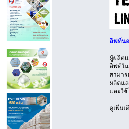
ลิฟท์น
ผู้ผลิต
ลิฟท์ใ
สามารถเ
ผลิตและ
และใช้โ
ดูเพิ่มเ