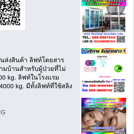
ขนส่งสินค้า ลิฟท์โดยสาร
บ้านสำหรับผู้ป่วยที่ไม่
500 kg. ลิฟท์ในโรงแรม
 kg. มีทั้งลิฟท์ที่ใช้สลิง
CG