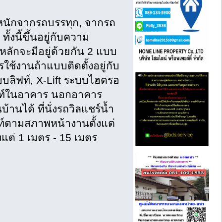
นักจากรถบรรทุก, จากรถ
้งนี้ขึ้นอยู่กับความ
ลักจะมีอยู่ด้วยกัน 2 แบบ
ารใช้งานถ้าแบบติดตั้งอยู่กับ
บบลิฟท์, X-Lift ระบบไฮดรอ
ลิฟท์ในอาคาร นอกอาคาร
านได้ ที่นั่งรถวิลแชร์น้ำ
ท์ตามสภาพหน้างานตั้งแต่
้งแต่ 1 เมตร - 15 เมตร