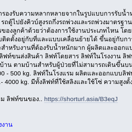
รองรับความหลากหลายจากในรูปแบบการรับน้ำห
รถตู้ไปยังคิวบ์สูงรถกึ่งรถพ่วงและรถพ่วงมาตรฐาน ทั
รของลูกค้าด้วยว่าต้องการใช้งานประเภทไหน โดยห
ติดตั้งอยู่กับที่และแบบเคลื่อนย้ายได้ ขึ้นอยู่กับก
าะสำหรับงานที่ต้องรับน้ำหนักมาก ผู้ผลิตและออกแ
ั้งลิฟท์ขนส่งสินค้า ลิฟท์โดยสาร ลิฟท์ในโรงงาน 
บ้าน ตามบ้านสำหรับผู้ป่วยที่ไม่สามารถเดินขึ้นบนบ้
00 - 500 kg. ลิฟท์ในโรงแรม ผลิตและออกแบบลิฟ
- 4000 kg. มีทั้งลิฟท์ที่ใช้สลิงและใช้โซ่ ความสูงตั
เติม ลิฟท์ขนของ..
https://shorturl.asia/B3eqJ
รงงาน