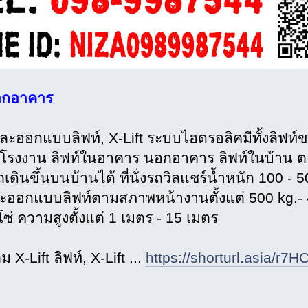
อกอาคาร
และออกแบบลิฟท์, X-Lift ระบบไฮดรอลิคมีทั้งลิฟท์
นโรงงาน ลิฟท์ในอาคาร นอกอาคาร ลิฟท์ในบ้าน ตาม
ดินขึ้นบนบ้านได้ ที่นั่งรถวิลแชร์น้ำหนัก 100 - 
ออกแบบลิฟท์ตามสภาพหน้างานตั้งแต่ 500 kg.- 4000
ซ่ ความสูงตั้งแต่ 1 เมตร - 15 เมตร
ติม X-Lift ลิฟท์, X-Lift ...
https://shorturl.asia/r7H