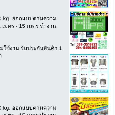
,000 kg. ออกแบบตามความ
 1 เมตร - 15 เมตร ทำงาน
อมใช้งาน รับประกันสินค้า 1
ต
,000 kg. ออกแบบตามความ